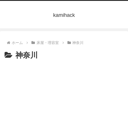
kamihack
ホーム
床屋・理容室
神奈川
神奈川