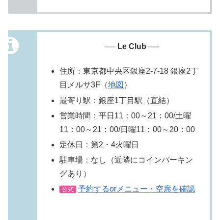
── Le Club ──
住所：東京都中央区銀座2-7-18 銀座2丁
目メルサ3F（
地図
）
最寄り駅：銀座1丁目駅（直結）
営業時間：平日11：00～21：00/土曜
11：00～21：00/日曜11：00～20：00
定休日：第2・4火曜日
駐車場：なし（近隣にコインパーキン
グあり）
予約するorメニュー・空席を確認
公式