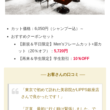
カット価格：6,050円（シャンプー込）～
おすすめクーポンセット
【新規＆平日限定】Men’sフレームカット+眉カ
ット（20％オフ）：
5,720円
【再来＆学生限定】学生割引：
10％OFF
── お客さんの口コミ ──
「東京で初めて訪れた美容院がLIPPS銀座店
さんで良かったです！」
「正直、最初に行く時は緊張しました。で