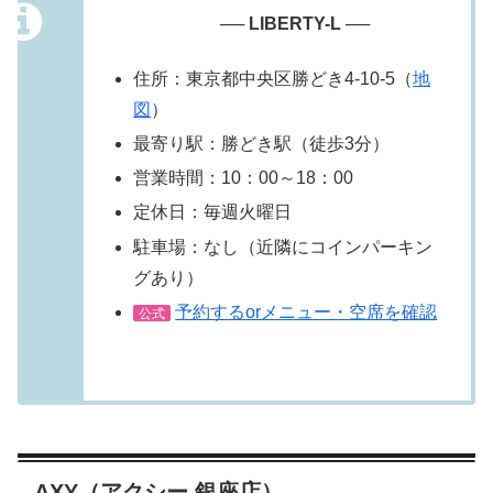
── LIBERTY-L ──
住所：東京都中央区勝どき4-10-5（
地
図
）
最寄り駅：勝どき駅（徒歩3分）
営業時間：10：00～18：00
定休日：毎週火曜日
駐車場：なし（近隣にコインパーキン
グあり）
予約するorメニュー・空席を確認
公式
AXY（アクシー 銀座店）