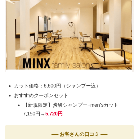
カット価格：6,600円（シャンプー込）
おすすめクーポンセット
【新規限定】炭酸シャンプー+men’sカット：
7,150円
→
5,720円
── お客さんの口コミ ──