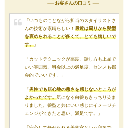
── お客さんの口コミ ──
「いつものことながら担当のスタイリストさ
んの技術が素晴らしい！
最近は周りから髪型
を褒められることが多くて、とても嬉しいで
す。
」
「カットテクニックが高度。話し方も上品で
いい雰囲気。料金以上の満足度。センスも都
会的でいいです。」
「
男性でも居心地の悪さを感じないところが
よかったです。
気になる白髪もきっちり染ま
りました。髪型と共にいい感じにイメージチ
ェンジができたと思い、満足です。」
「安心して任せられる美容室という印象で