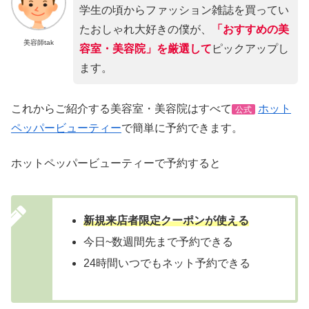
学生の頃からファッション雑誌を買ってい
たおしゃれ大好きの僕が、
「おすすめの美
美容師tak
容室・美容院」を厳選して
ピックアップし
ます。
これからご紹介する美容室・美容院はすべて
ホット
公式
ペッパービューティー
で簡単に予約できます。
ホットペッパービューティーで予約すると
新規来店者限定クーポンが使える
今日~数週間先まで予約できる
24時間いつでもネット予約できる