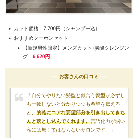
カット価格：7,700円（シャンプー込）
おすすめクーポンセット
【新規男性限定】メンズカット+炭酸クレンジン
グ：
6,620円
── お客さんの口コミ ──
「自分でやりたい髪型と似合う髪型が必ずし
も一致しないと分かりつつも希望を伝える
と、
的確にコアな要望部分を引き出してきち
んと落とし込んでくれます。
言語化力が弱い
私には無くてはならないサロンです。」