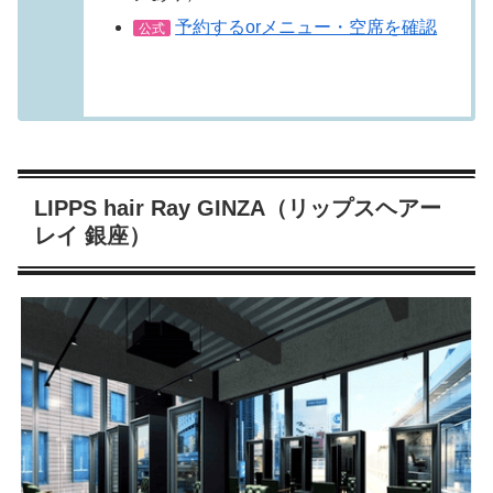
予約するorメニュー・空席を確認
公式
LIPPS hair Ray GINZA（リップスヘアー
レイ 銀座）