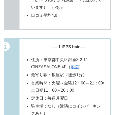
「LIPPS Ray GINZA店（下で説明して
います）」がある
口コミ平均4.8
── LIPPS hair──
住所：東京都中央区銀座3-2-11
GINZASALONE 4F（
地図
）
最寄り駅：銀座駅（徒歩1分）
営業時間：火曜～金曜12：00～21：00/
土日祝11：00～20：00
定休日：毎週月曜日
駐車場：なし（近隣にコインパーキン
グあり）