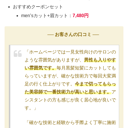
おすすめクーポンセット
men’sカット+眉カット：
7,480円
── お客さんの口コミ ──
「ホームページでは一見女性向けのサロンの
ような雰囲気がありますが、
男性も入りやす
い雰囲気です。
毎月黒髪短髪にカットしても
らっていますが、確かな技術力で毎回大変満
足の行く仕上がりです。
今まで切ってもらっ
た美容師で一番技術力が高いと思います。
ア
シスタントの方も感じが良く居心地が良いで
す。」
「確かな技術と経験から手際よく丁寧に施術