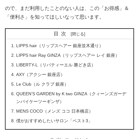
ので、まだ利用したことのない人は、この「お得感」＆
「便利さ」を知ってほしいなって思います。
目次
LIPPS hair（リップスヘアー 銀座並木通り）
LIPPS hair Ray GINZA（リップスヘアー レイ 銀座）
LIBERTY-L（リバティーエル 勝どき店）
AXY（アクシー 銀座店）
Le Club（ル クラブ 銀座）
QUEEN’S GARDEN by K two GINZA（クィーンズガーデ
ンバイケーツーギンザ）
MENS COCO（メンズ ココ 日本橋店）
僕がおすすめしたいサロン「ベスト3」