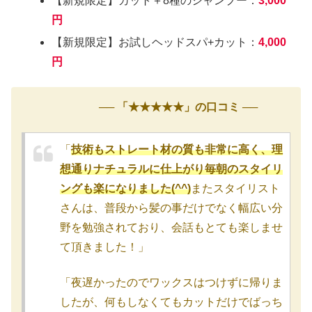
【新規限定】カット＋8種のシャンプー：
3,000
円
【新規限定】お試しヘッドスパ+カット：
4,000
円
── 「★★★★★」の口コミ ──
「
技術もストレート材の質も非常に高く、理
想通りナチュラルに仕上がり毎朝のスタイリ
ングも楽になりました(^^)
またスタイリスト
さんは、普段から髪の事だけでなく幅広い分
野を勉強されており、会話もとても楽しませ
て頂きました！」
「夜遅かったのでワックスはつけずに帰りま
したが、何もしなくてもカットだけでばっち