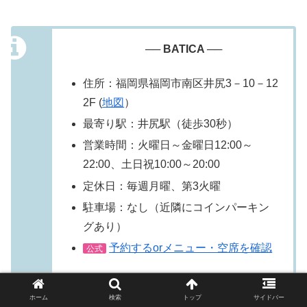
── BATICA ──
住所：福岡県福岡市南区井尻3－10－12
2F (
地図
）
最寄り駅：井尻駅（徒歩30秒）
営業時間：火曜日～金曜日12:00～
22:00、土日祝10:00～20:00
定休日：毎週月曜、第3火曜
駐車場：なし（近隣にコインパーキン
グあり）
予約するorメニュー・空席を確認
公式
ホーム
検索
トップ
サイドバー