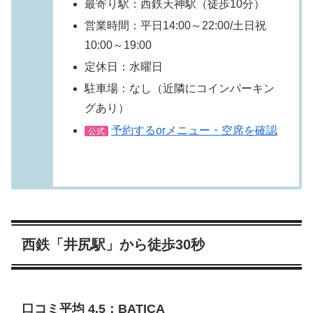
最寄り駅：西鉄天神駅（徒歩10分）
営業時間：平日14:00～22:00/土日祝
10:00～19:00
定休日：水曜日
駐車場：なし（近隣にコインパーキン
グあり）
予約するorメニュー・空席を確認
公式
西鉄「井尻駅」から徒歩30秒
口コミ平均 4.5：BATICA