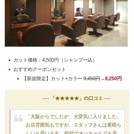
カット価格：4,500円（シャンプー込）
おすすめクーポンセット
【新規限定】カット+カラー
9,450円
→
8,250円
── 「★★★★★」の口コミ ──
「大阪からでしたが、大変気に入りました。
お店雰囲気もですが、スタッフさんは素晴ら
しいと思います。40代のオッちゃんでも安