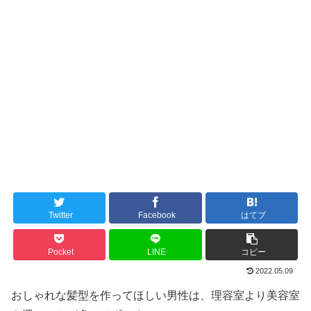
Twitter
Facebook
はてブ
Pocket
LINE
コピー
2022.05.09
おしゃれな髪型を作ってほしい男性は、理容室より美容室