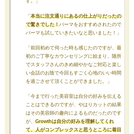
す。」
「
本当に注文通りにあるの仕上がりだったの
で驚きでした！
パーマをおすすめされたので
パーマも試していきたいなと思いました！」
「前回初めて伺った時も感じたのですが、最
初のご丁寧なカウンセリングに始まり、随所
でスタッフさんのきめ細やかなご対応と楽し
い会話のお陰で今回もすごく心地のいい時間
を過ごさせて頂くことができました。」
「今まで行った美容室は自分の好みを伝える
ことはできるのですが、やはりカットの結果
はその美容師の趣向によるものだったのです
が、
Growthは自分の好みを理解してくれ
て、人がコンプレックスと思うところに着目