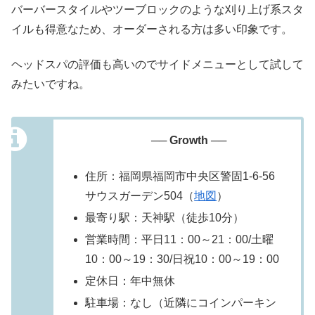
バーバースタイルやツーブロックのような刈り上げ系スタ
イルも得意なため、オーダーされる方は多い印象です。
ヘッドスパの評価も高いのでサイドメニューとして試して
みたいですね。
── Growth ──
住所：福岡県福岡市中央区警固1-6-56
サウスガーデン504（
地図
）
最寄り駅：天神駅（徒歩10分）
営業時間：平日11：00～21：00/土曜
10：00～19：30/日祝10：00～19：00
定休日：年中無休
駐車場：なし（近隣にコインパーキン