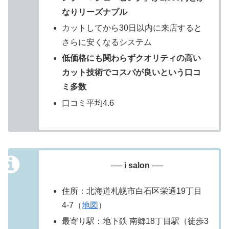
なりリーズナブル
カットしてから30日以内に来店すると
さらに安くなるシステム
低価格にも関わらずクオリティの高い
カット技術でコスパが良いという口コ
ミ多数
口コミ平均4.6
── i salon ──
住所：北海道札幌市白石区栄通19丁目
4-7（
地図
）
最寄り駅：地下鉄 南郷18丁目駅（徒歩3