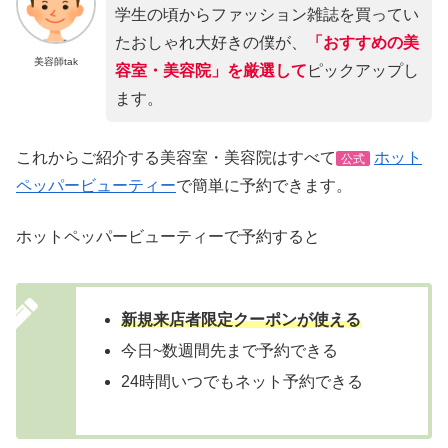
学生の頃からファッション雑誌を買ってい
たおしゃれ大好きの僕が、
「おすすめの美
美容師tak
容室・美容院」を厳選して
ピックアップし
ます。
これからご紹介する美容室・美容院はすべて
ホット
公式
ペッパービューティー
で簡単に予約できます。
ホットペッパービューティーで予約すると
新規来店者限定クーポンが使える
今日~数週間先まで予約できる
24時間いつでもネット予約できる