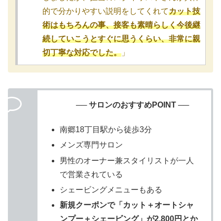
的で分かりやすい説明をしてくれて
カット技
術はもちろんの事、接客も素晴らしく今後継
続していこうとすぐに思うくらい、非常に親
切丁寧な対応でした。
」
── サロンのおすすめPOINT ──
南郷18丁目駅から徒歩3分
メンズ専門サロン
男性のオーナー兼スタイリストが一人
で営業されている
シェービングメニューもある
新規クーポンで「カット＋オートシャ
ンプー＋シェービング」が2,800円とか