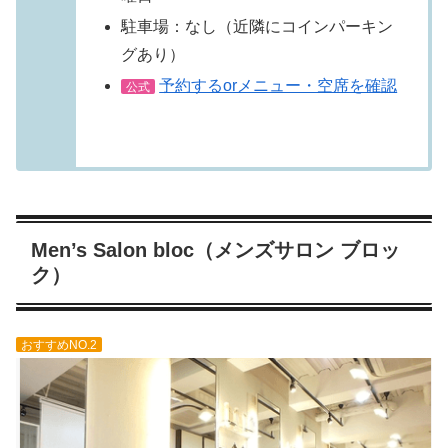
駐車場：なし（近隣にコインパーキン
グあり）
予約するorメニュー・空席を確認
公式
Men’s Salon bloc（メンズサロン ブロッ
ク）
おすすめNO.2