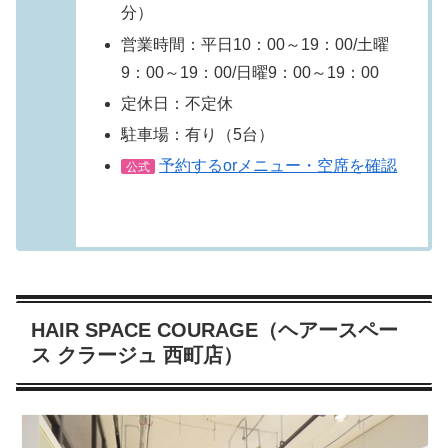
分）
営業時間：平日10：00～19：00/土曜
9：00～19：00/日曜9：00～19：00
定休日：不定休
駐車場：有り（5台）
予約するorメニュー・空席を確認
公式
HAIR SPACE COURAGE（ヘアースペー
ス クラージュ 西町店）