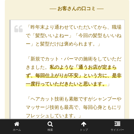
── お客さんの口コミ ──
「昨年末より通わせていただいてから、職場
で「髪型いいよねー」「今回の髪型もいいね
ー」と髪型だけは褒められます。」
「新規でカット・パーマの施術をしていただ
きました。
私のような「通うお店が定まら
ず、毎回仕上がりが不安」という方に、是非
一度行っていただきたいと思います。
」
「ヘアカット技術も素敵ですがシャンプーや
マッサージ技術も最高で、毎回心身ともにリ
フレッシュしています。」
「店内の雰囲気もとても良く、接客も大変満
ホーム
検索
トップ
サイドバー