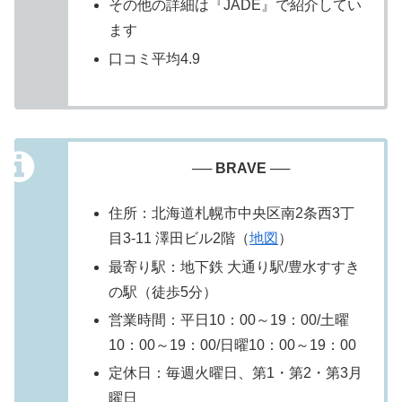
その他の詳細は『JADE』で紹介してい
ます
口コミ平均4.9
── BRAVE ──
住所：北海道札幌市中央区南2条西3丁
目3-11 澤田ビル2階（
地図
）
最寄り駅：地下鉄 大通り駅/豊水すすき
の駅（徒歩5分）
営業時間：平日10：00～19：00/土曜
10：00～19：00/日曜10：00～19：00
定休日：毎週火曜日、第1・第2・第3月
曜日