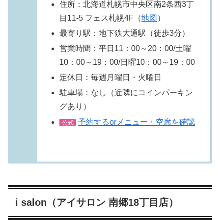
住所：北海道札幌市中央区南2条西3丁
目11-5 フェス札幌4F（
地図
）
最寄り駅：地下鉄大通駅（徒歩3分）
営業時間：平日11：00～20：00/土曜
10：00～19：00/日曜10：00～19：00
定休日：毎週月曜日・火曜日
駐車場：なし（近隣にコインパーキン
グあり）
予約するorメニュー・空席を確認
公式
i salon（アイサロン 南郷18丁目店）