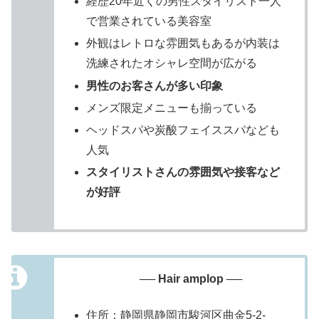
経歴20年近くの男性スタイリスト一人
で営業されている美容室
外観はレトロな雰囲気もあるが内装は
洗練されたオシャレ空間が広がる
男性のお客さんが多い印象
メンズ限定メニューも揃っている
ヘッドスパや炭酸フェイススパなども
人気
スタイリストさんの雰囲気や接客など
が好評
── Hair amplop ──
住所：静岡県静岡市駿河区曲金5-2-