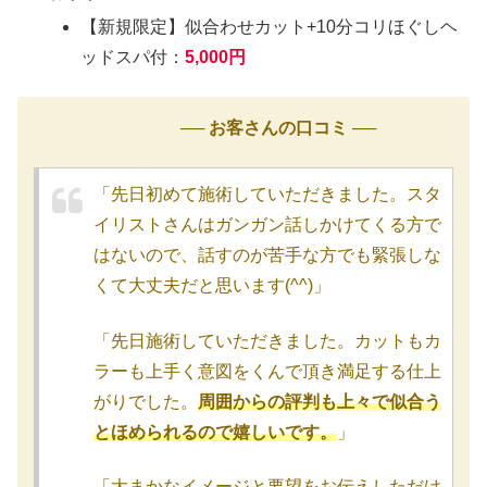
【新規限定】似合わせカット+10分コリほぐしヘ
ッドスパ付：
5,000円
── お客さんの口コミ ──
「先日初めて施術していただきました。スタ
イリストさんはガンガン話しかけてくる方で
はないので、話すのが苦手な方でも緊張しな
くて大丈夫だと思います(^^)」
「先日施術していただきました。カットもカ
ラーも上手く意図をくんで頂き満足する仕上
がりでした。
周囲からの評判も上々で似合う
とほめられるので嬉しいです。
」
「大まかなイメージと要望をお伝えしただけ