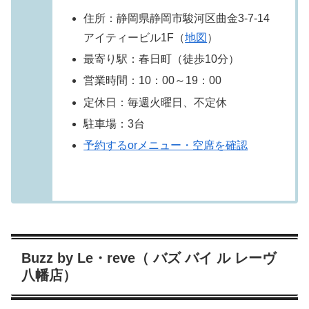
住所：静岡県静岡市駿河区曲金3-7-14
アイティービル1F（
地図
）
最寄り駅：春日町（徒歩10分）
営業時間：10：00～19：00
定休日：毎週火曜日、不定休
駐車場：3台
予約するorメニュー・空席を確認
Buzz by Le・reve（ バズ バイ ル レーヴ
八幡店）