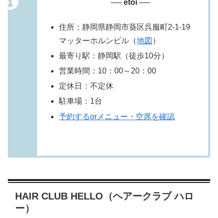
── etoi ──
住所：静岡県静岡市葵区呉服町2-1-19
マッターホルンビル（
地図
）
最寄り駅：静岡駅（徒歩10分）
営業時間：10：00～20：00
定休日：不定休
駐車場：1台
予約するorメニュー・空席を確認
HAIR CLUB HELLO（ヘアークラブ ハロ
ー）