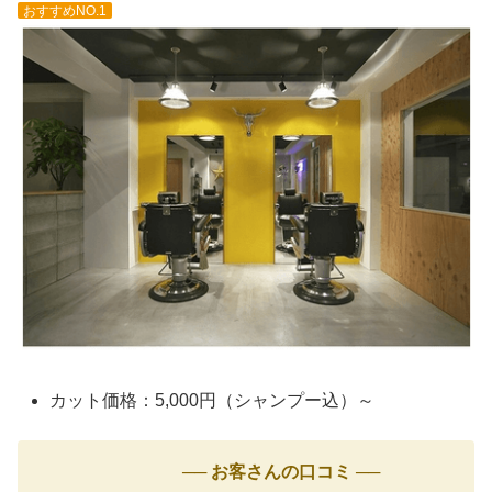
おすすめNO.1
カット価格：5,000円（シャンプー込）～
── お客さんの口コミ ──