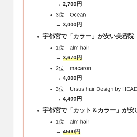
→
2,700円
3位：Ocean
→
3,000円
宇都宮で「カラー」が安い美容院・
1位：alm hair
→
3,670円
2位：macaron
→
4,000円
3位：Ursus hair Design by HEA
→
4,400円
宇都宮で「カット＆カラー」が安い
1位：alm hair
→
4500円