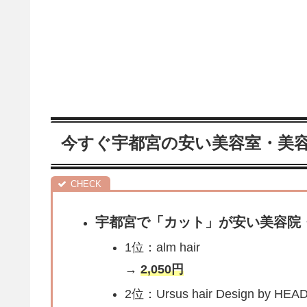
今すぐ宇都宮の安い美容室・美
宇都宮で「カット」が安い美容院・
1位：alm hair
→
2,050円
2位：Ursus hair Design by HEA