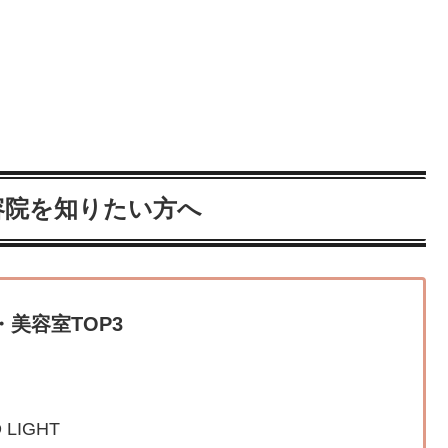
容院を知りたい方へ
美容室TOP3
D LIGHT