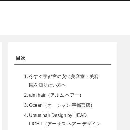
目次
今すぐ宇都宮の安い美容室・美容
院を知りたい方へ
alm hair（アルム ヘアー）
Ocean（オーシャン 宇都宮店）
Ursus hair Design by HEAD
LIGHT（アーサス ヘアー デザイン