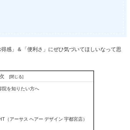
お得感」＆「便利さ」にぜひ気づいてほしいなって思
次
容院を知りたい方へ
EAD LIGHT（アーサス ヘアー デザイン 宇都宮店）