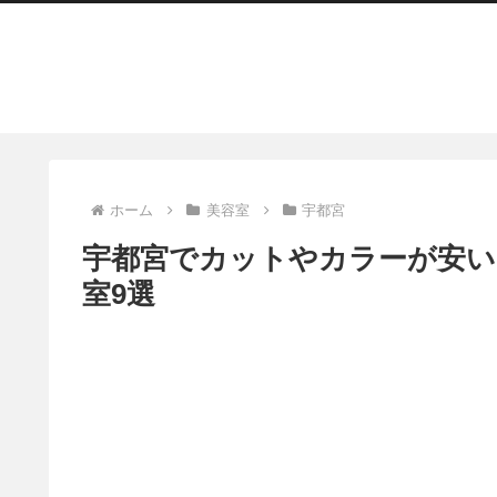
ホーム
美容室
宇都宮
宇都宮でカットやカラーが安い（
室9選