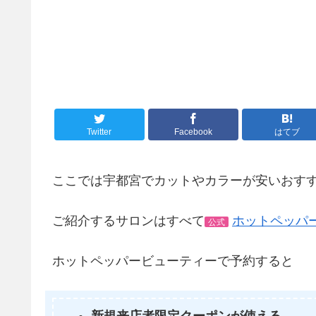
Twitter
Facebook
はてブ
ここでは宇都宮でカットやカラーが安いおす
ご紹介するサロンはすべて
ホットペッパ
公式
ホットペッパービューティーで予約すると
新規来店者限定クーポンが使える