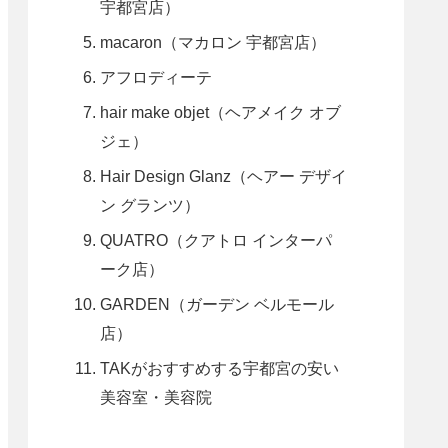
宇都宮店）
macaron（マカロン 宇都宮店）
アフロディーテ
hair make objet（ヘアメイク オブ
ジェ）
Hair Design Glanz（ヘアー デザイ
ン グランツ）
QUATRO（クアトロ インターパ
ーク店）
GARDEN（ガーデン ベルモール
店）
TAKがおすすめする宇都宮の安い
美容室・美容院